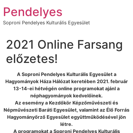
Ugrás
Pendelyes
a
tartalomhoz
Soproni Pendelyes Kulturális Egyesület
2021 Online Farsang
előzetes!
A Soproni Pendelyes Kulturális Egyesület a
Hagyományok Háza Hálózat keretében 2021. február
13-14-ei hétvégén online programokat ajánl a
néphagyományok kedvelőinek.
Az esemény a Kezdőkör Képzőművészeti és
Népművészeti Baráti Egyesület, valamint az Élő Forrás
Hagyományőrző Egyesület együttműködésével jön
létre.
A programokat a Soproni Pendelyes Kulturális