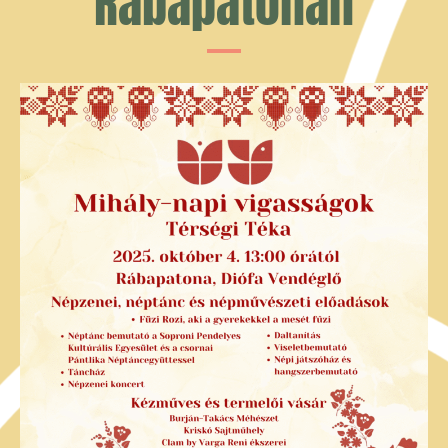
Rábapatonán