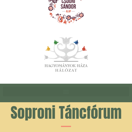
Soproni Táncfórum