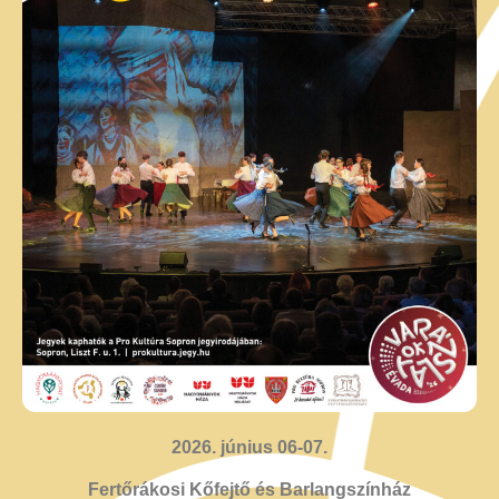
2026. június 06-07.
Fertőrákosi Kőfejtő és Barlangszínház