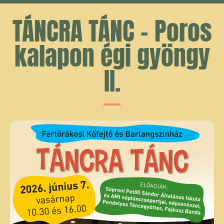
TÁNCRA TÁNC – Poros
kalapon égi gyöngy
II.