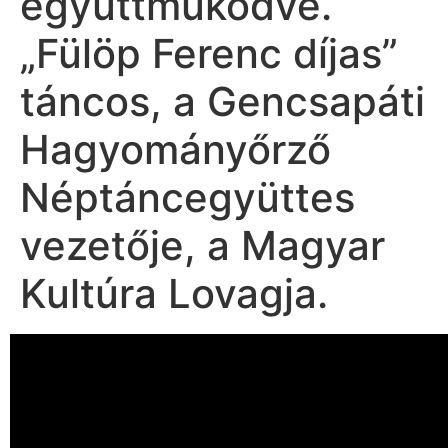
együttműködve.
„Fülöp Ferenc díjas”
táncos, a Gencsapáti
Hagyományőrző
Néptáncegyüttes
vezetője, a Magyar
Kultúra Lovagja.