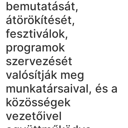
bemutatását,
átörökítését,
fesztiválok,
programok
szervezését
valósítják meg
munkatársaival, és a
közösségek
vezetőivel