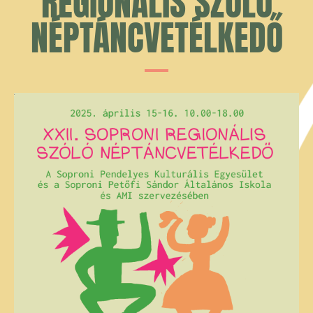
REGIONÁLIS SZÓLÓ
NÉPTÁNCVETÉLKEDŐ