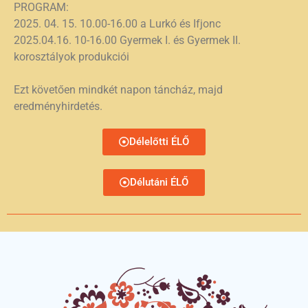
PROGRAM:
2025. 04. 15. 10.00-16.00 a Lurkó és Ifjonc
2025.04.16. 10-16.00 Gyermek I. és Gyermek II.
korosztályok produkciói
Ezt követően mindkét napon táncház, majd
eredményhirdetés.
Délelőtti ÉLŐ
Délutáni ÉLŐ