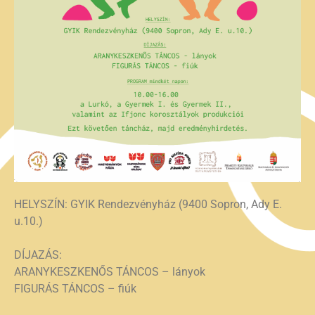
HELYSZÍN: GYIK Rendezvényház (9400 Sopron, Ady E.
u.10.)
DÍJAZÁS:
ARANYKESZKENŐS TÁNCOS – lányok
FIGURÁS TÁNCOS – fiúk